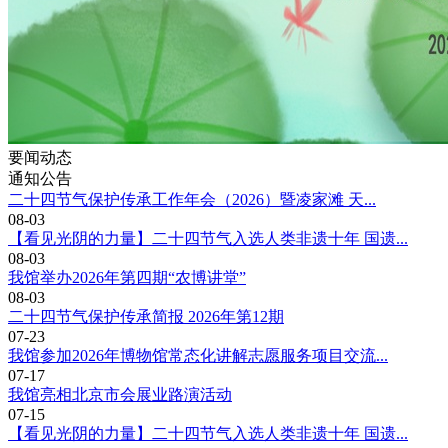
要闻动态
通知公告
二十四节气保护传承工作年会（2026）暨凌家滩 天...
08-03
【看见光阴的力量】二十四节气入选人类非遗十年 国遗...
08-03
我馆举办2026年第四期“农博讲堂”
08-03
二十四节气保护传承简报 2026年第12期
07-23
我馆参加2026年博物馆常态化讲解志愿服务项目交流...
07-17
我馆亮相北京市会展业路演活动
07-15
【看见光阴的力量】二十四节气入选人类非遗十年 国遗...