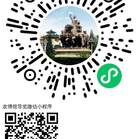
农博馆导览微信小程序