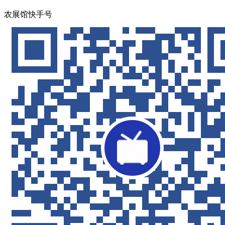
农展馆快手号