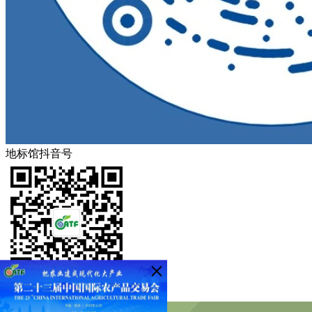
地标馆抖音号
农交会微信公众号