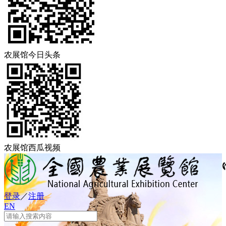
农展馆今日头条
农展馆西瓜视频
登录
／
注册
EN