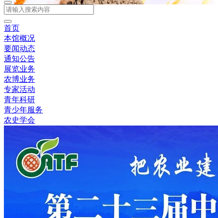
首页
本馆概况
要闻动态
通知公告
展览业务
农博业务
专家活动
青年科研
青少年服务
农史学会