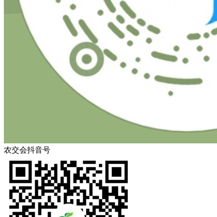
农交会抖音号