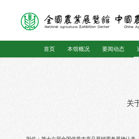
首页
本馆概况
要闻动态
关
附件：
第十六届全国优质农产品展销周参展确认表