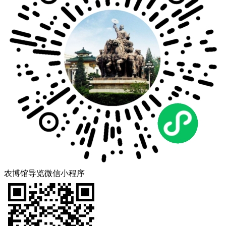
农博馆导览微信小程序