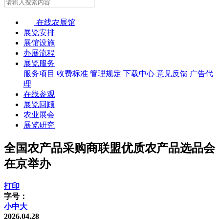
在线农展馆
展览安排
展馆设施
办展流程
展览服务
服务项目
收费标准
管理规定
下载中心
意见反馈
广告代
理
在线参观
展览回顾
农业展会
展览研究
全国农产品采购商联盟优质农产品选品会
在京举办
打印
字号：
小
中
大
2026.04.28