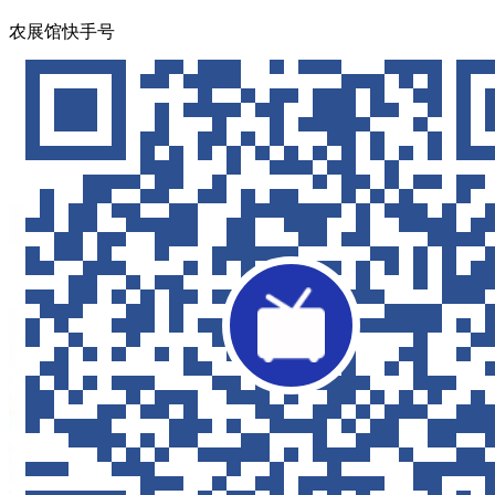
农展馆快手号