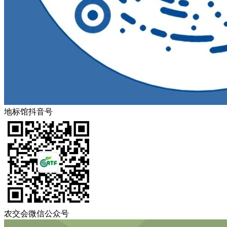
地标馆抖音号
农交会微信公众号