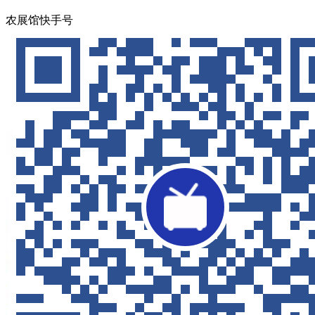
农展馆快手号