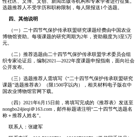
性社区、文博、文创、新闻出版等机构和专家学者进行征集。
选题推荐人不受学历和职称限制，每人限报送1个选题。
四、其他说明
（一）二十四节气保护传承联盟研究课题经费由中国农业
博物馆资助。每项课题的研究周期为2年，资助额度为3至5万
元。
（二）推荐选题由二十四节气保护传承联盟学术委员会组
织专家论证后，编制2021—2022年度课题申报指南，面向社会
公开发布。
（三）选题推荐人需填写《“二十四节气保护传承联盟研究
课题”选题推荐表》（限1500字以内），相关材料电子版在中
国农业博物馆官网下载。
（四）2021年6月15日前，将填写完成的《推荐表》发送至
nongbo24jieqi＠163.com，邮件标题请注明“二十四节气选题名
称＋推荐人姓名”。
联系人：张建军