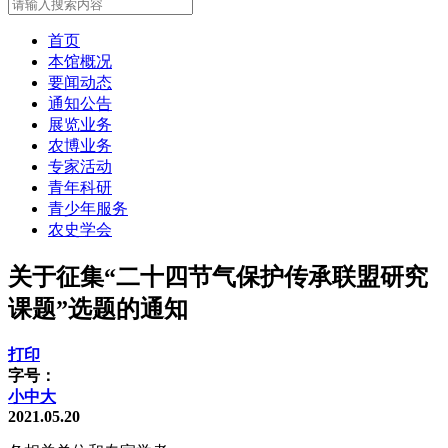
首页
本馆概况
要闻动态
通知公告
展览业务
农博业务
专家活动
青年科研
青少年服务
农史学会
关于征集“二十四节气保护传承联盟研究
课题”选题的通知
打印
字号：
小
中
大
2021.05.20