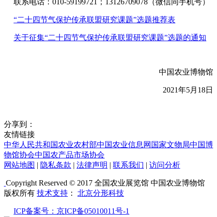
联系电话：010-59199721；13126709078（微信同手机号）
“二十四节气保护传承联盟研究课题”选题推荐表
关于征集“二十四节气保护传承联盟研究课题”选题的通知
中国农业博物馆
2021年5月18日
分享到：
友情链接
中华人民共和国农业农村部
中国农业信息网
国家文物局
中国博
物馆协会
中国农产品市场协会
网站地图
|
隐私条款
|
法律声明
|
联系我们
|
访问分析
Copyright Reserved © 2017 全国农业展览馆 中国农业博物馆
版权所有
技术支持
：
北京分形科技
ICP备案号：京ICP备05010011号-1