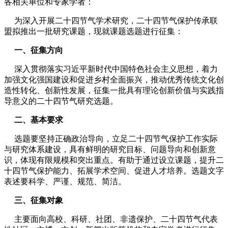
各相关单位和专家学者：
为深入开展二十四节气学术研究，二十四节气保护传承联
盟拟推出一批研究课题，现就课题选题进行征集：
一、征集方向
深入贯彻落实习近平新时代中国特色社会主义思想，着力
加强文化强国建设和促进乡村全面振兴，推动优秀传统文化创
造性转化、创新性发展，征集一批具有理论创新价值与实践指
导意义的二十四节气研究选题。
二、基本要求
选题要坚持正确政治导向，立足二十四节气保护工作实际
与研究体系建设，具有鲜明的研究目标、问题导向和创新意
识，体现有限规模和突出重点。有助于通过设立课题，提升二
十四节气保护能力、拓展学术空间、促进人才培养。选题文字
表述要科学、严谨、规范、简洁。
三、征集对象
主要面向高校、科研、社团、非遗保护、二十四节气代表