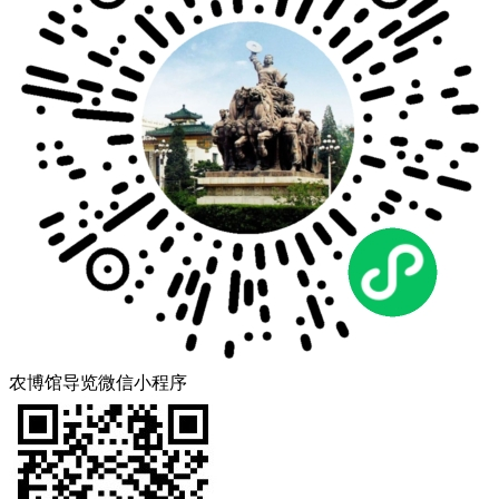
农博馆导览微信小程序