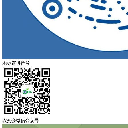
地标馆抖音号
农交会微信公众号