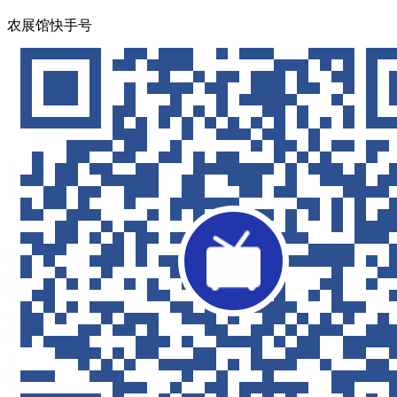
农展馆快手号