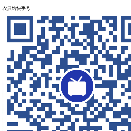
农展馆快手号