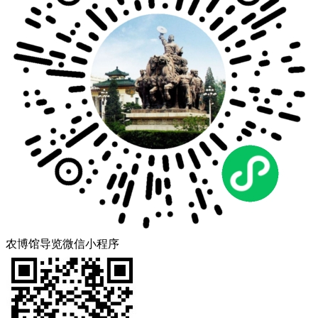
农博馆导览微信小程序