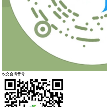
农交会抖音号