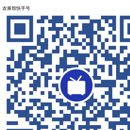
农展馆快手号