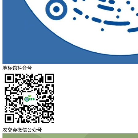
地标馆抖音号
农交会微信公众号